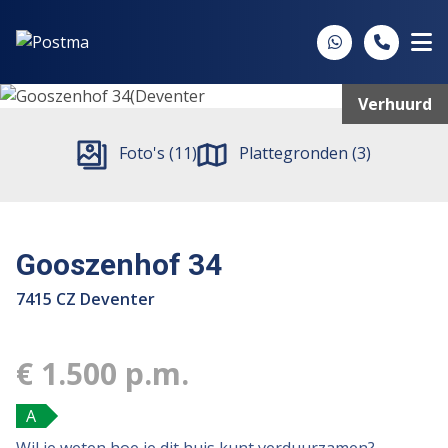
Spring naar inhoud
Verhuurd
Foto's (11)
Plattegronden (3)
Gooszenhof 34
7415 CZ Deventer
€ 1.500 p.m.
A