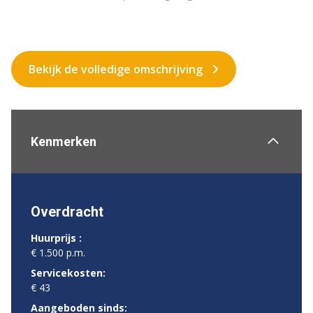
...
Bekijk de volledige omschrijving
Kenmerken
Overdracht
Huurprijs :
€ 1.500 p.m.
Servicekosten:
€ 43
Aangeboden sinds: