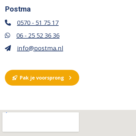
Postma
0570 - 51 75 17
06 - 25 52 36 36
info@postma.nl
Pak je voorsprong