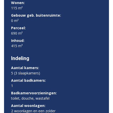
Wonen:
115 m²
Gebouw geb. buitenruimte:
0 m²
Perceel:
690 m²
Inhoud:
415 m³
Indeling
Aantal kamers:
5 (3 slaapkamers)
Aantal badkamers:
1
Badkamervoorzieningen:
toilet, douche, wastafel
Aantal woonlagen:
2 woonlagen en een zolder