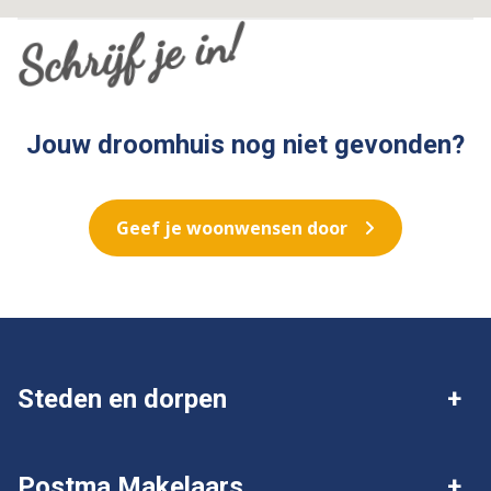
Schrijf je in!
Jouw droomhuis nog niet gevonden?
Geef je woonwensen door
Steden en dorpen
Deventer
Twello
Postma Makelaars