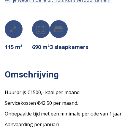
Wil je weten hoe je dit huis kunt verduurzamen?
115 m²
690 m²
3
slaapkamers
Omschrijving
Huurprijs €1500,- kaal per maand.
Servicekosten €42,50 per maand.
Onbepaalde tijd met een minimale periode van 1 jaar
Aanvaarding per januari