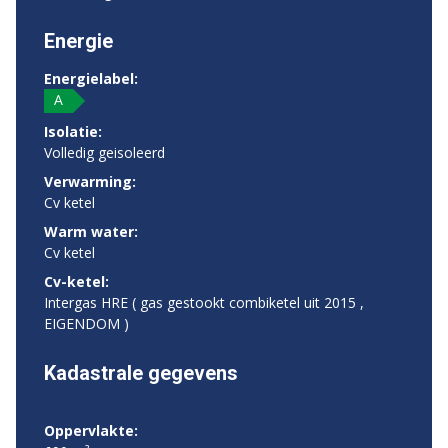
Energie
Energielabel:
A
Isolatie:
Volledig geisoleerd
Verwarming:
Cv ketel
Warm water:
Cv ketel
Cv-ketel:
Intergas HRE ( gas gestookt combiketel uit 2015 ,
EIGENDOM )
Kadastrale gegevens
Oppervlakte: