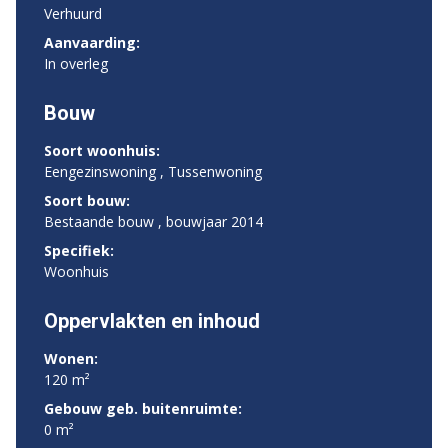
Verhuurd
Aanvaarding:
In overleg
Bouw
Soort woonhuis:
Eengezinswoning , Tussenwoning
Soort bouw:
Bestaande bouw , bouwjaar 2014
Specifiek:
Woonhuis
Oppervlakten en inhoud
Wonen:
120 m²
Gebouw geb. buitenruimte:
0 m²