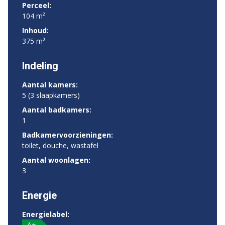
Perceel:
104 m²
Inhoud:
375 m³
Indeling
Aantal kamers:
5 (3 slaapkamers)
Aantal badkamers:
1
Badkamervoorzieningen:
toilet, douche, wastafel
Aantal woonlagen:
3
Energie
Energielabel:
A+