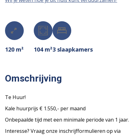
Wil je weten hoe je dit huis kunt verduurzamen?
120 m²
104 m²
3
slaapkamers
Omschrijving
Te Huur!
Kale huurprijs € 1.550,- per maand
Onbepaalde tijd met een minimale periode van 1 jaar.
Interesse? Vraag onze inschrijfformulieren op via