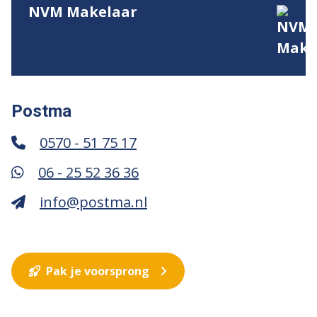
NVM Makelaar
Postma
0570 - 51 75 17
06 - 25 52 36 36
info@postma.nl
Pak je voorsprong