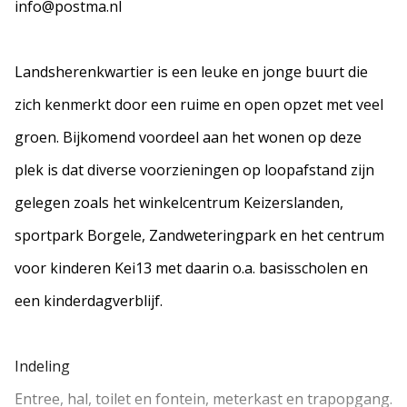
info@postma.nl
Landsherenkwartier is een leuke en jonge buurt die
zich kenmerkt door een ruime en open opzet met veel
groen. Bijkomend voordeel aan het wonen op deze
plek is dat diverse voorzieningen op loopafstand zijn
gelegen zoals het winkelcentrum Keizerslanden,
sportpark Borgele, Zandweteringpark en het centrum
voor kinderen Kei13 met daarin o.a. basisscholen en
een kinderdagverblijf.
Indeling
Entree, hal, toilet en fontein, meterkast en trapopgang.