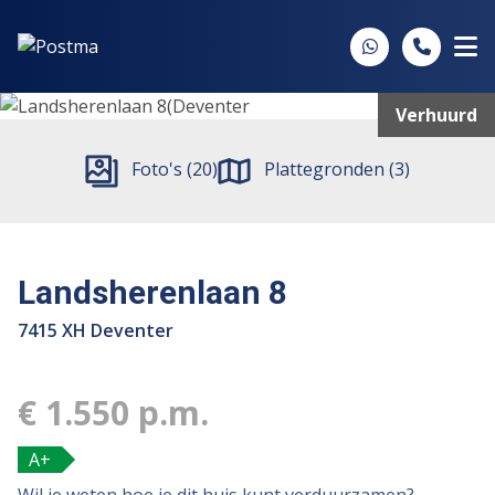
Spring naar inhoud
Verhuurd
Foto's (20)
Plattegronden (3)
Landsherenlaan 8
7415 XH Deventer
€ 1.550 p.m.
A+