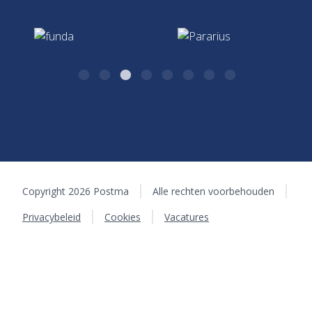
Kazernestraat 26
7411 CJ Deventer
Copyright 2026 Postma
Alle rechten voorbehouden
Privacybeleid
Cookies
Vacatures