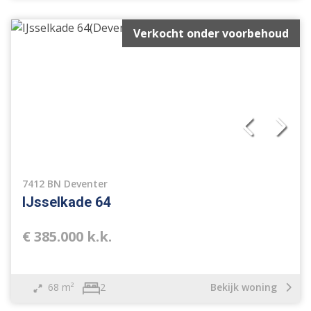
Verkocht onder voorbehoud
7412 BN Deventer
IJsselkade 64
€ 385.000 k.k.
68 m²
Bekijk woning
2