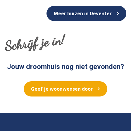
Meer huizen in Deventer
Schrijf je in!
Jouw droomhuis nog niet gevonden?
Geef je woonwensen door