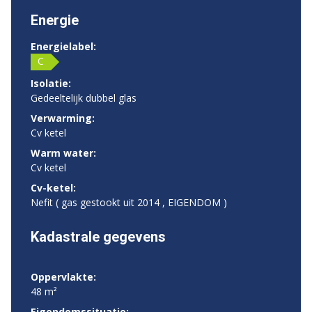
Energie
Energielabel:
C
Isolatie:
Gedeeltelijk dubbel glas
Verwarming:
Cv ketel
Warm water:
Cv ketel
Cv-ketel:
Nefit ( gas gestookt uit 2014 , EIGENDOM )
Kadastrale gegevens
Oppervlakte:
48 m²
Eigendomssituatie: