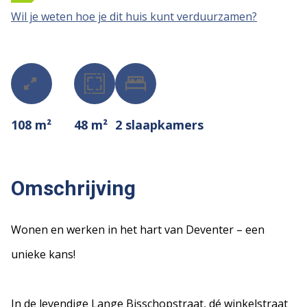
Wil je weten hoe je dit huis kunt verduurzamen?
108 m²
48 m²
2
slaapkamers
Omschrijving
Wonen en werken in het hart van Deventer – een
unieke kans!
In de levendige Lange Bisschopstraat, dé winkelstraat