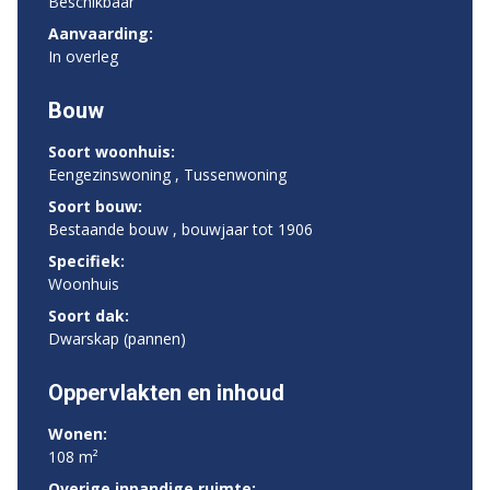
Beschikbaar
Aanvaarding:
In overleg
Bouw
Soort woonhuis:
Eengezinswoning , Tussenwoning
Soort bouw:
Bestaande bouw , bouwjaar tot 1906
Specifiek:
Woonhuis
Soort dak:
Dwarskap (pannen)
Oppervlakten en inhoud
Wonen:
108 m²
Overige inpandige ruimte: