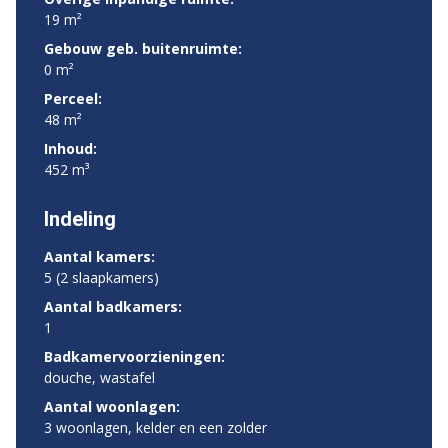
19 m²
Gebouw geb. buitenruimte:
0 m²
Perceel:
48 m²
Inhoud:
452 m³
Indeling
Aantal kamers:
5 (2 slaapkamers)
Aantal badkamers:
1
Badkamervoorzieningen:
douche, wastafel
Aantal woonlagen:
3 woonlagen, kelder en een zolder