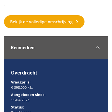
...
Bekijk de volledige omschrijving
Kenmerken
Overdracht
Vraagprijs:
€ 398.000 k.k.
Aangeboden sinds:
11-04-2025
Status: