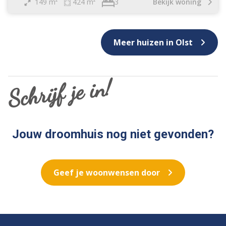
149 m²
424 m²
Bekijk woning
3
Meer huizen in Olst
Schrijf je in!
Jouw droomhuis nog niet gevonden?
Geef je woonwensen door