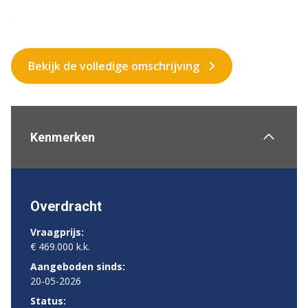
...
Bekijk de volledige omschrijving
Kenmerken
Overdracht
Vraagprijs:
€ 469.000 k.k.
Aangeboden sinds:
20-05-2026
Status: