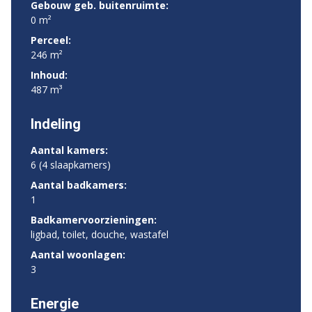
Gebouw geb. buitenruimte:
0 m²
Perceel:
246 m²
Inhoud:
487 m³
Indeling
Aantal kamers:
6 (4 slaapkamers)
Aantal badkamers:
1
Badkamervoorzieningen:
ligbad, toilet, douche, wastafel
Aantal woonlagen:
3
Energie