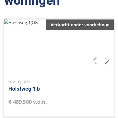
woningen
Verkocht onder voorbehoud
8121 EJ Olst
Holstweg 1 b
€ 489.500 v.o.n.