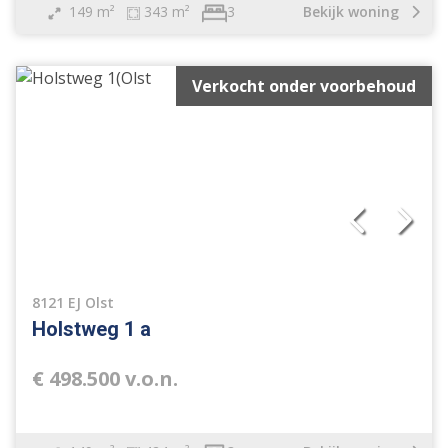
149 m²
343 m²
Bekijk woning
3
Verkocht onder voorbehoud
8121 EJ Olst
Holstweg 1 a
€ 498.500 v.o.n.