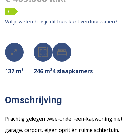
C
Wil je weten hoe je dit huis kunt verduurzamen?
137 m²
246 m²
4
slaapkamers
Omschrijving
Prachtig gelegen twee-onder-een-kapwoning met
garage, carport, eigen oprit én ruime achtertuin.