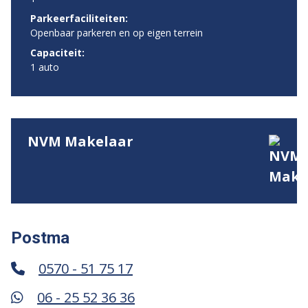
Parkeerfaciliteiten:
Openbaar parkeren en op eigen terrein
Capaciteit:
1 auto
NVM Makelaar
Postma
0570 - 51 75 17
06 - 25 52 36 36