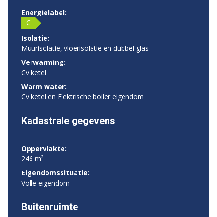
Energielabel:
C
Isolatie:
Muurisolatie, vloerisolatie en dubbel glas
Verwarming:
Cv ketel
Warm water:
Cv ketel en Elektrische boiler eigendom
Kadastrale gegevens
Oppervlakte:
246 m²
Eigendomssituatie:
Volle eigendom
Buitenruimte