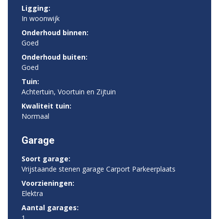
Ligging:
In woonwijk
Onderhoud binnen:
Goed
Onderhoud buiten:
Goed
Tuin:
Achtertuin, Voortuin en Zijtuin
Kwaliteit tuin:
Normaal
Garage
Soort garage:
Vrijstaande stenen garage Carport Parkeerplaats
Voorzieningen:
Elektra
Aantal garages:
1