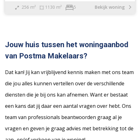
256 m²
1130 m²
Bekijk woning
5
Jouw huis tussen het woningaanbod
van Postma Makelaars?
Dat kan! Jij kan vrijblijvend kennis maken met ons team
die jou alles kunnen vertellen over de verschillende
diensten die je bij ons kan afnemen. Want er bestaat
een kans dat jij daar een aantal vragen over hebt. Ons
team van professionals beantwoorden graag al je
vragen en geven je graag advies met betrekking tot de
aan- en/of verkoop van je woning!