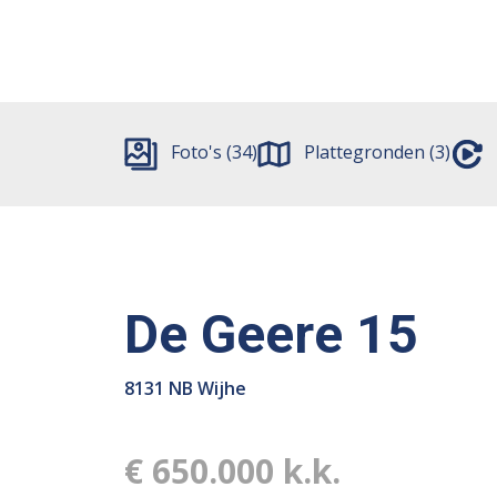
Foto's (34)
Plattegronden (3)
De Geere 15
8131 NB Wijhe
€ 650.000 k.k.