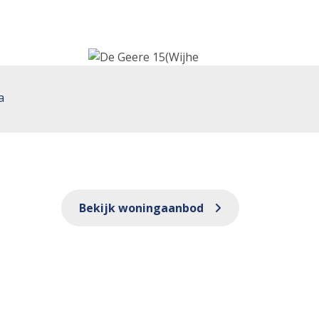
a
Bekijk woningaanbod