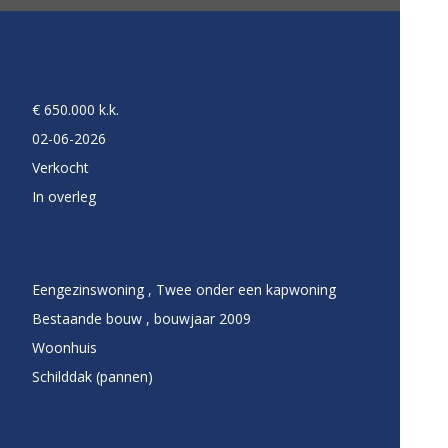
€ 650.000 k.k.
02-06-2026
Verkocht
In overleg
Eengezinswoning , Twee onder een kapwoning
Bestaande bouw , bouwjaar 2009
Woonhuis
Schilddak (pannen)