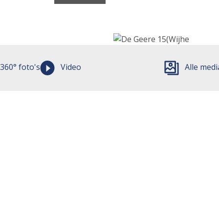
360° foto's
Video
Alle medi