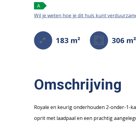
A
Wil je weten hoe je dit huis kunt verduurza
183 m²
306 m
Omschrijving
Royale en keurig onderhouden 2-onder-1-k
oprit met laadpaal en een prachtig aangelegd