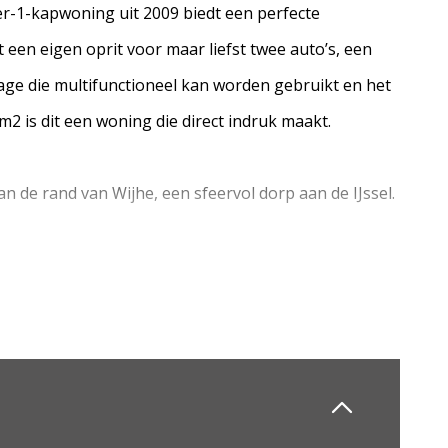
-1-kapwoning uit 2009 biedt een perfecte
een eigen oprit voor maar liefst twee auto’s, een
age die multifunctioneel kan worden gebruikt en het
2 is dit een woning die direct indruk maakt.
aan de rand van Wijhe, een sfeervol dorp aan de IJssel.