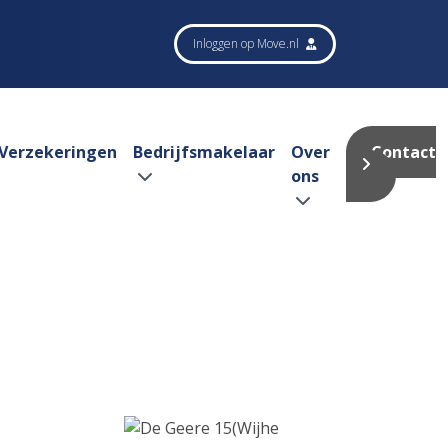
Inloggen op Move.nl
Verzekeringen
Bedrijfsmakelaar
Over
Contact
ons