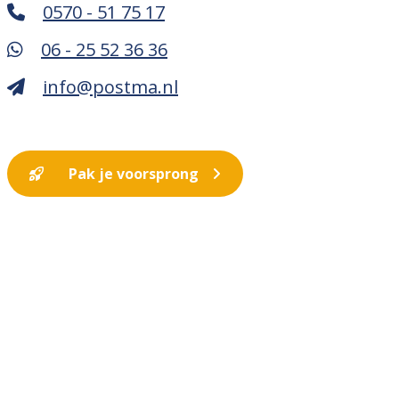
0570 - 51 75 17
06 - 25 52 36 36
info@postma.nl
Pak je voorsprong