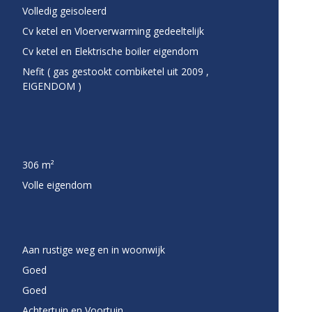
Volledig geisoleerd
Cv ketel en Vloerverwarming gedeeltelijk
Cv ketel en Elektrische boiler eigendom
Nefit ( gas gestookt combiketel uit 2009 ,
EIGENDOM )
306 m²
Volle eigendom
Aan rustige weg en in woonwijk
Goed
Goed
Achtertuin en Voortuin