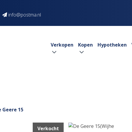
info@postma.nl
Verkopen
Kopen
Hypotheken
e Geere 15
Verkocht