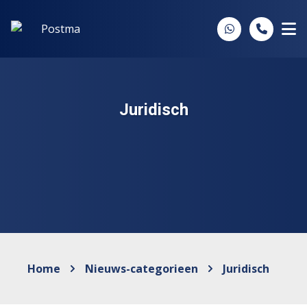
Spring naar inhoud
Juridisch
Home
Nieuws-categorieen
Juridisch