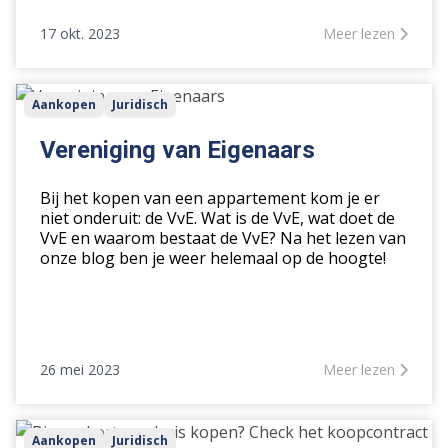
17 okt. 2023
Meer lezen
Vereniging
Aankopen
Juridisch
van
Eigenaars
Vereniging van Eigenaars
Bij het kopen van een appartement kom je er
niet onderuit: de VvE. Wat is de VvE, wat doet de
VvE en waarom bestaat de VvE? Na het lezen van
onze blog ben je weer helemaal op de hoogte!
26 mei 2023
Meer lezen
Binnenkort
Aankopen
Juridisch