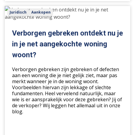
Verborgen
Juridisch
Aankopen
gebreken
ontdekt
nu
Verborgen gebreken ontdekt nu je
je
in je net aangekochte woning
in
je
woont?
net
aangekochte
Verborgen gebreken zijn gebreken of defecten
woning
aan een woning die je niet gelijk ziet, maar pas
merkt wanneer je in de woning woont.
woont?
Voorbeelden hiervan zijn lekkage of slechte
fundamenten. Heel vervelend natuurlijk, maar
wie is er aansprakelijk voor deze gebreken? Jij of
de verkoper? Wij leggen het allemaal uit in onze
blog.