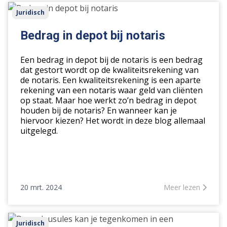
Bedrag
Juridisch
in
depot
Bedrag in depot bij notaris
bij
notaris
Een bedrag in depot bij de notaris is een bedrag
dat gestort wordt op de kwaliteitsrekening van
de notaris. Een kwaliteitsrekening is een aparte
rekening van een notaris waar geld van cliënten
op staat. Maar hoe werkt zo’n bedrag in depot
houden bij de notaris? En wanneer kan je
hiervoor kiezen? Het wordt in deze blog allemaal
uitgelegd.
20 mrt. 2024
Meer lezen
Deze
Juridisch