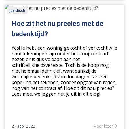
Hoe
Juridisch
zit
het
Hoe zit het nu precies met de
nu
bedenktijd?
precies
met
Yes! Je hebt een woning gekocht of verkocht. Alle
de
handtekeningen zijn onder het koopcontract
bedenktijd?
gezet, er is dus voldaan aan het
schriftelijkheidsvereiste. Toch is de koop nog
niet helemaal definitief, want dankzij de
wettelijke bedenktijd van drie dagen kan een
koper na het tekenen, zonder opgaaf van reden,
nog van het contract af. Hoe zit dit nou precies?
Lees mee, we leggen het je uit in dit blog!
27 sep. 2022
Meer lezen