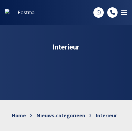
Spring naar inhoud
Interieur
Home
Nieuws-categorieen
Interieur